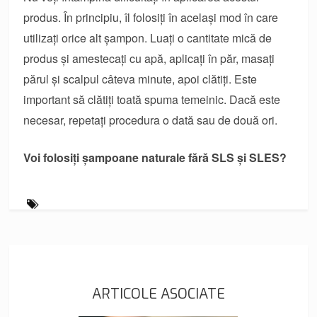
produs. În principiu, îl folosiți în același mod în care
utilizați orice alt șampon. Luați o cantitate mică de
produs și amestecați cu apă, aplicați în păr, masați
părul și scalpul câteva minute, apoi clătiți. Este
important să clătiți toată spuma temeinic. Dacă este
necesar, repetați procedura o dată sau de două ori.
Voi folosiți șampoane naturale fără SLS și SLES?
ARTICOLE ASOCIATE