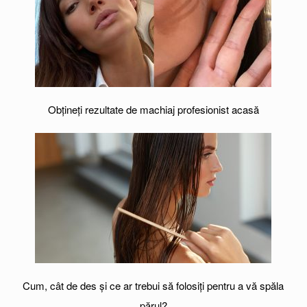
Obțineți rezultate de machiaj profesionist acasă
Cum, cât de des și ce ar trebui să folosiți pentru a vă spăla
părul?