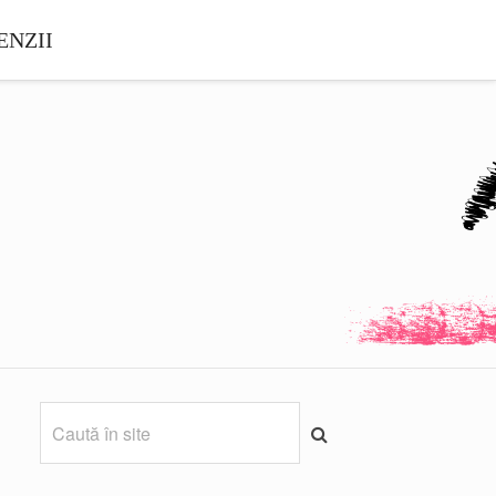
ENZII