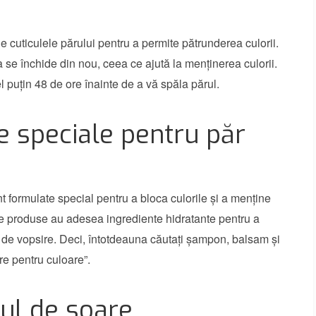
e cuticulele părului pentru a permite pătrunderea culorii.
 se închide din nou, ceea ce ajută la menținerea culorii.
 puțin 48 de ore înainte de a vă spăla părul.
se speciale pentru păr
nt formulate special pentru a bloca culorile și a menține
e produse au adesea ingrediente hidratante pentru a
e vopsire. Deci, întotdeauna căutați șampon, balsam și
ure pentru culoare”.
rul de soare