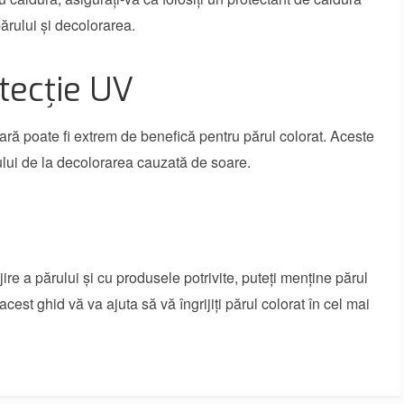
ărului și decolorarea.
tecție UV
tară poate fi extrem de benefică pentru părul colorat. Aceste
rului de la decolorarea cauzată de soare.
ire a părului și cu produsele potrivite, puteți menține părul
cest ghid vă va ajuta să vă îngrijiți părul colorat în cel mai