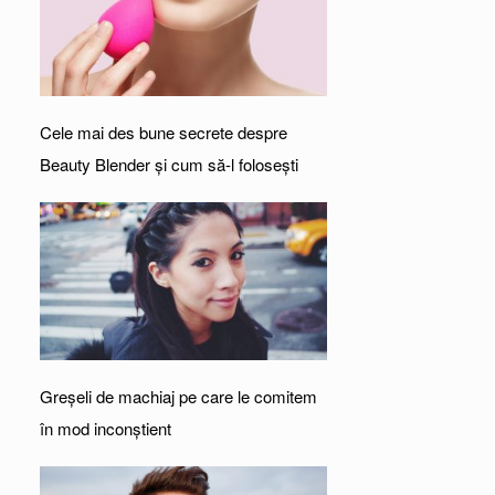
Cele mai des bune secrete despre
Beauty Blender și cum să-l folosești
Greşeli de machiaj pe care le comitem
în mod inconştient