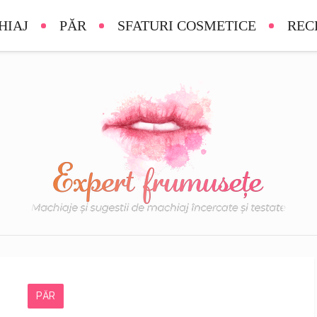
HIAJ
PĂR
SFATURI COSMETICE
REC
PĂR