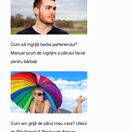
Cum să îngrijiți barba partenerului?
Manual scurt de îngrijire a părului facial
pentru bărbați
Cum am grijă de părul meu vara? Uleiul
de Păr Nanoil & Produsele Natura