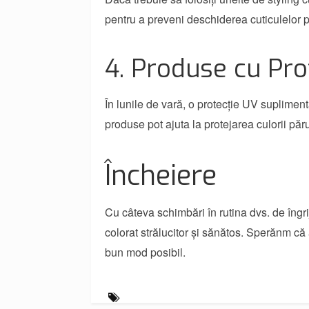
pentru a preveni deschiderea cuticulelor p
4. Produse cu Pro
În lunile de vară, o protecție UV suplimen
produse pot ajuta la protejarea culorii pă
Încheiere
Cu câteva schimbări în rutina dvs. de îngrij
colorat strălucitor și sănătos. Sperănm că a
bun mod posibil.