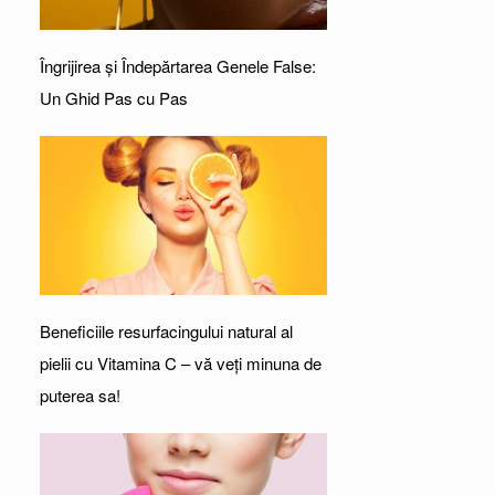
Îngrijirea și Îndepărtarea Genele False:
Un Ghid Pas cu Pas
Beneficiile resurfacingului natural al
pielii cu Vitamina C – vă veți minuna de
puterea sa!