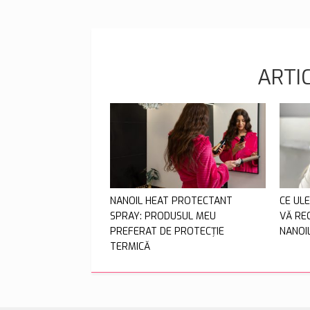
ARTI
NANOIL HEAT PROTECTANT
CE UL
SPRAY: PRODUSUL MEU
VĂ RE
PREFERAT DE PROTECȚIE
NANOI
TERMICĂ