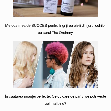
Metoda mea de SUCCES pentru îngrijirea pielii din jurul ochilor
cu serul The Ordinary
În căutarea nuanței perfecte. Ce culoare de păr vi se potrivește
cel mai bine?