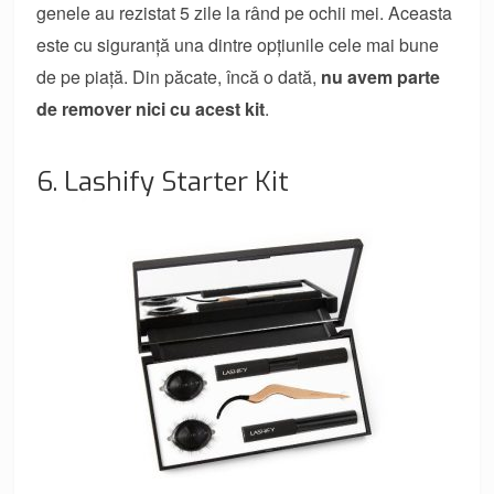
genele au rezistat 5 zile la rând pe ochii mei. Aceasta
este cu siguranță una dintre opțiunile cele mai bune
de pe piață. Din păcate, încă o dată,
nu avem parte
de remover nici cu acest kit
.
6. Lashify Starter Kit