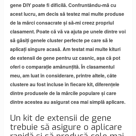
gene DIY poate fi dificilă. Confruntându-mă cu
acest lucru, am decis să testez mai multe produse
de la mărci consacrate și să-mi creez propriul
clasament. Poate că vă va ajuta pe unele dintre voi
să găsiți genele cluster perfecte pe care să le
aplicați singure acasă. Am testat mai multe kituri
de extensii de gene pentru uz casnic, așa că pot
oferi o comparație amănunțită. În clasamentul
meu, am luat în considerare, printre altele, câte
clustere au fost incluse în fiecare kit, diferențele
dintre produsele de la mărcile populare și care
dintre acestea au asigurat cea mai simplă aplicare.
Un kit de extensii de gene
trebuie să asigure o aplicare