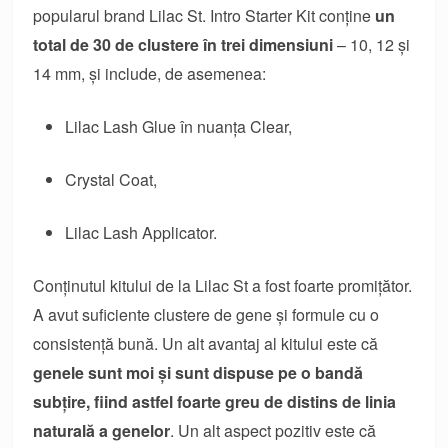
popularul brand Lilac St. Intro Starter Kit conține
un
total de 30 de clustere în trei dimensiuni
– 10, 12 și
14 mm, și include, de asemenea:
Lilac Lash Glue în nuanța Clear,
Crystal Coat,
Lilac Lash Applicator.
Conținutul kitului de la Lilac St a fost foarte promițător.
A avut suficiente clustere de gene și formule cu o
consistență bună. Un alt avantaj al kitului este că
genele sunt moi și sunt dispuse pe o bandă
subțire, fiind astfel foarte greu de distins de linia
naturală a genelor
. Un alt aspect pozitiv este că