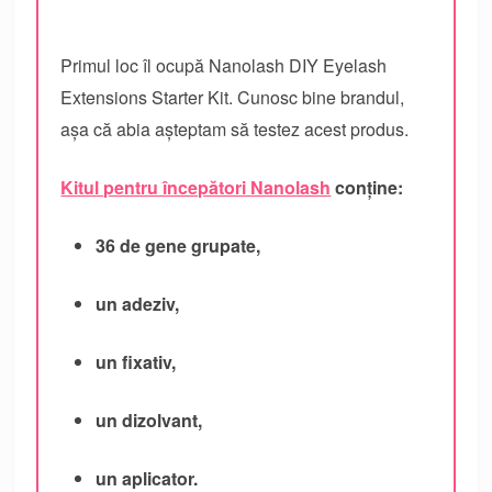
Primul loc îl ocupă Nanolash DIY Eyelash
Extensions Starter Kit. Cunosc bine brandul,
așa că abia așteptam să testez acest produs.
Kitul pentru începători Nanolash
conține:
36 de gene grupate,
un adeziv,
un fixativ,
un dizolvant,
un aplicator.