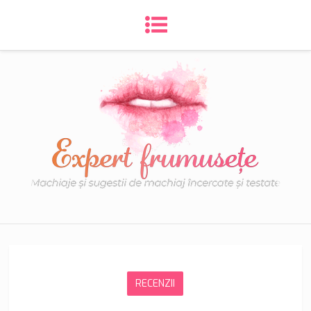
RECENZII