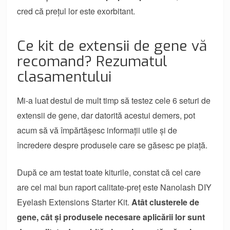
cred că prețul lor este exorbitant.
Ce kit de extensii de gene vă
recomand? Rezumatul
clasamentului
Mi-a luat destul de mult timp să testez cele 6 seturi de
extensii de gene, dar datorită acestui demers, pot
acum să vă împărtășesc informații utile și de
încredere despre produsele care se găsesc pe piață.
După ce am testat toate kiturile, constat că cel care
are cel mai bun raport calitate-preț este Nanolash DIY
Eyelash Extensions Starter Kit.
Atât clusterele de
gene, cât și produsele necesare aplicării lor sunt