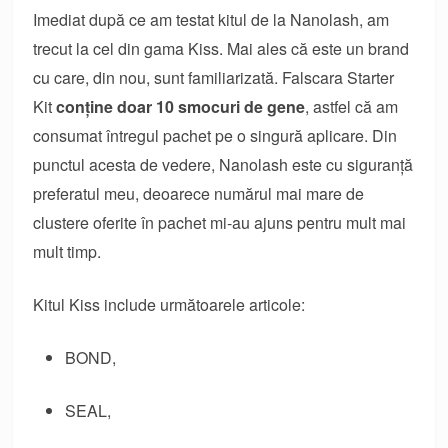
Imediat după ce am testat kitul de la Nanolash, am
trecut la cel din gama Kiss. Mai ales că este un brand
cu care, din nou, sunt familiarizată. Falscara Starter
Kit
conține doar 10 smocuri de gene
, astfel că am
consumat întregul pachet pe o singură aplicare. Din
punctul acesta de vedere, Nanolash este cu siguranță
preferatul meu, deoarece numărul mai mare de
clustere oferite în pachet mi-au ajuns pentru mult mai
mult timp.
Kitul Kiss include următoarele articole:
BOND,
SEAL,