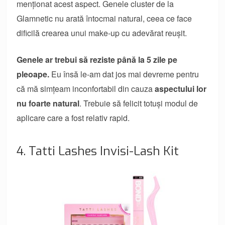
menționat acest aspect. Genele cluster de la
Glamnetic nu arată întocmai natural, ceea ce face
dificilă crearea unui make-up cu adevărat reușit.
Genele ar trebui să reziste până la 5 zile pe
pleoape.
Eu însă le-am dat jos mai devreme pentru
că mă simțeam inconfortabil din cauza
aspectului lor
nu foarte natural
. Trebuie să felicit totuși modul de
aplicare care a fost relativ rapid.
4. Tatti Lashes Invisi-Lash Kit