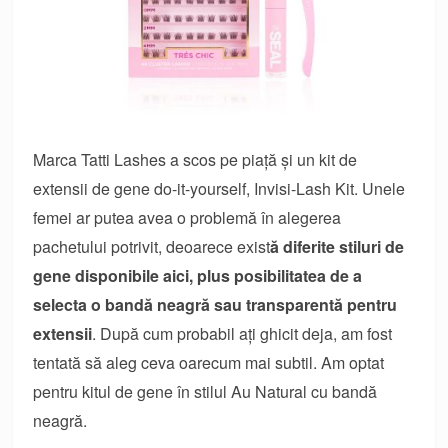
Marca Tatti Lashes a scos pe piață și un kit de
extensii de gene do-it-yourself, Invisi-Lash Kit. Unele
femei ar putea avea o problemă în alegerea
pachetului potrivit, deoarece exist
ă diferite stiluri de
gene disponibile aici, plus posibilitatea de a
selecta o bandă neagră sau transparentă pentru
extensii
. După cum probabil ați ghicit deja, am fost
tentată să aleg ceva oarecum mai subtil. Am optat
pentru kitul de gene în stilul Au Natural cu bandă
neagră.