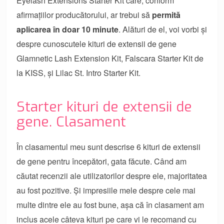
Eyelash Extensions Starter Kit care, conform
afirmațiilor producătorului, ar trebui să
permită
aplicarea în doar 10 minute
. Alături de el, voi vorbi și
despre cunoscutele kituri de extensii de gene
Glamnetic Lash Extension Kit, Falscara Starter Kit de
la KISS, și Lilac St. Intro Starter Kit.
Starter kituri de extensii de
gene. Clasament
În clasamentul meu sunt descrise 6 kituri de extensii
de gene pentru începători, gata făcute. Când am
căutat recenzii ale utilizatorilor despre ele, majoritatea
au fost pozitive. Și impresiile mele despre cele mai
multe dintre ele au fost bune, așa că în clasament am
inclus acele câteva kituri pe care vi le recomand cu