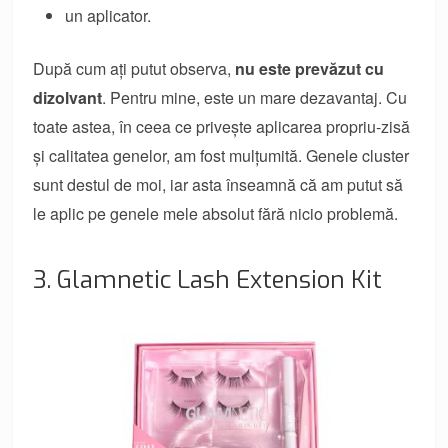
un aplicator.
După cum ați putut observa,
nu este prevăzut cu
dizolvant
. Pentru mine, este un mare dezavantaj. Cu
toate astea, în ceea ce privește aplicarea propriu-zisă
și calitatea genelor, am fost mulțumită. Genele cluster
sunt destul de moi, iar asta înseamnă că am putut să
le aplic pe genele mele absolut fără nicio problemă.
3. Glamnetic Lash Extension Kit