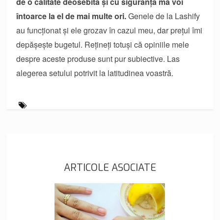
de o calitate deosebită și cu siguranță mă voi
întoarce la el de mai multe ori.
Genele de la Lashify
au funcționat și ele grozav în cazul meu, dar prețul îmi
depășește bugetul. Rețineți totuși că opiniile mele
despre aceste produse sunt pur subiective. Las
alegerea setului potrivit la latitudinea voastră.
ARTICOLE ASOCIATE