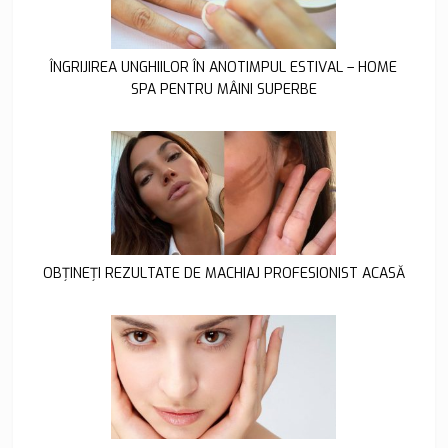
ÎNGRIJIREA UNGHIILOR ÎN ANOTIMPUL ESTIVAL – HOME
SPA PENTRU MÂINI SUPERBE
OBȚINEȚI REZULTATE DE MACHIAJ PROFESIONIST ACASĂ