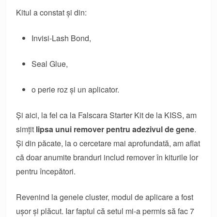
Kitul a constat și din:
Invisi-Lash Bond,
Seal Glue,
o perie roz și un aplicator.
Și aici, la fel ca la Falscara Starter Kit de la KISS, am
simțit
lipsa unui remover pentru adezivul de gene
.
Și din păcate, la o cercetare mai aprofundată, am aflat
că doar anumite branduri includ remover în kiturile lor
pentru începători.
Revenind la genele cluster, modul de aplicare a fost
ușor și plăcut. Iar faptul că setul mi-a permis să fac 7